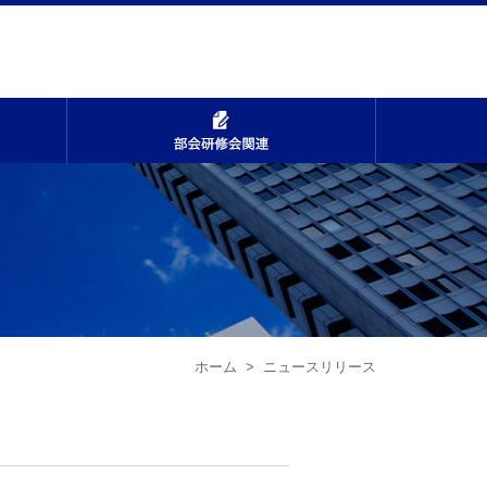
不動産事業者向けの啓発
部会研修会関
ホーム
> ニュースリリース