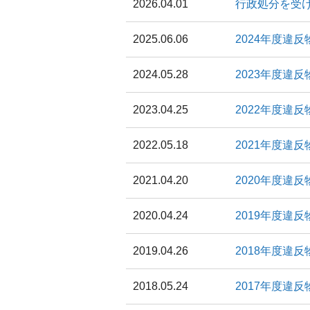
2026.04.01
行政処分を受
2025.06.06
2024年度違
2024.05.28
2023年度違
2023.04.25
2022年度違
2022.05.18
2021年度違
2021.04.20
2020年度違
2020.04.24
2019年度違
2019.04.26
2018年度違
2018.05.24
2017年度違