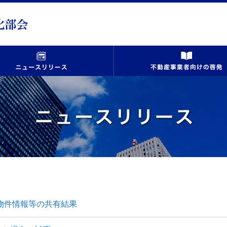
ポータルサイト広告適正化部会
ニュースリリース
反物件情報等の共有結果