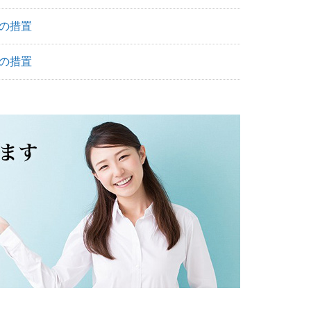
度の措置
度の措置
不動産広告管理者認定試験を受講できます 賛助会員