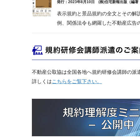
発行：2023年8月10日 (株)住宅新報出版（
表示規約と景品規約の全文とその解
例、関係法令も網羅した不動産広告
不動産公取協は全国各地へ規約研修会講師の派
詳しくは
こちらをご覧下さい。