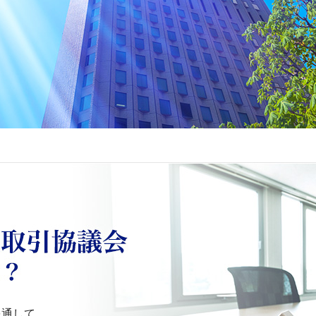
公益社団法人 首都圏不動産公正取
を通して