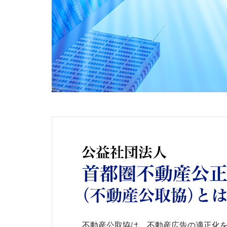
不動産公取協は、不動産広告の適正化