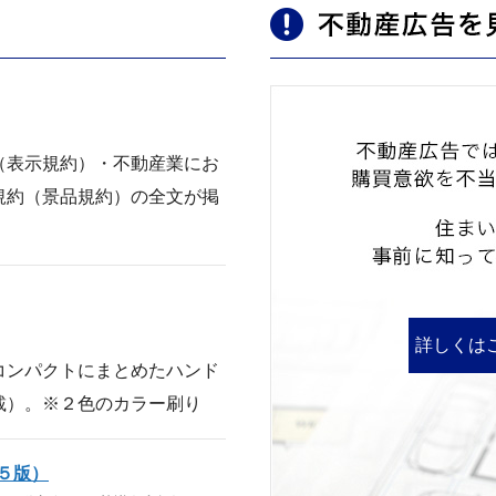
書籍のご案内
（表示規約）・不動産業にお
規約（景品規約）の全文が掲
詳しくは
コンパクトにまとめたハンド
載）。※２色のカラー刷り
５版）