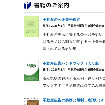
不動産の公正競争規約
発行：2026年4月 不動産公正取引協議会連合会
不動産の表示に関する公正競争規約
ける景品類の制限に関する公正競争
載されている規約集
不動産広告ハンドブック（Ａ５版）
発行：2026年2月 不動産公正取引協議会連合会
表示規約の解説と表示例・違反例を
ブックです（景品規約は条文のみ掲
不動産広告の実務と規制 13訂版（Ａ