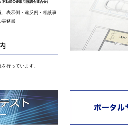
編著：不動産公正取引協議会連合会）
説、表示例・違反例・相談事
の実務書
規約研修会講師派遣のご案内
遣を行っています。