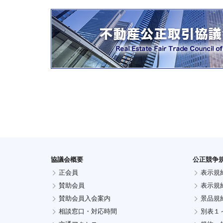
協議会概要
公正競争
正会員
表示規
賛助会員
表示規
賛助会員入会案内
景品規
相談窓口・対応時間
別表１