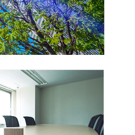
引協議会（不動産公取協）とは？