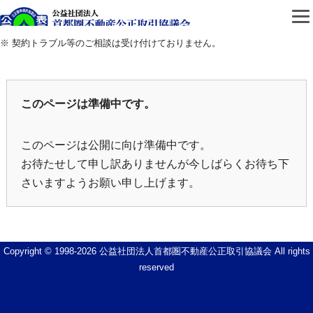
公益社団法人首都圏不動
※ 契約トラブル等のご相談は受け付けておりません。
このページは準備中です。
このページは公開に向け準備中です。
お待たせして申し訳ありませんが今しばらくお待ち下
さいますようお願い申し上げます。
Copyright © 1998-
2026 公益社団法人首都圏不動産公正取引協議会 All rights
reserved