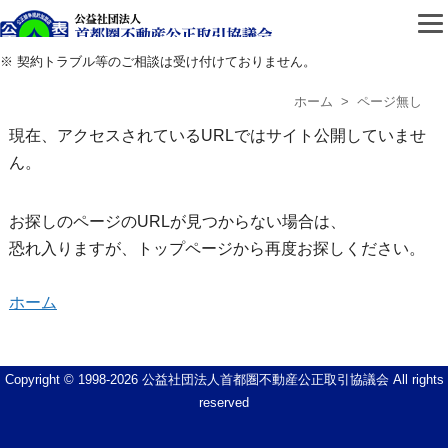
公益社団法人首都圏不動
※ 契約トラブル等のご相談は受け付けておりません。
ホーム
> ページ無し
現在、アクセスされているURLではサイト公開していませ
ん。
お探しのページのURLが見つからない場合は、
恐れ入りますが、トップページから再度お探しください。
ホーム
Copyright © 1998-
2026 公益社団法人首都圏不動産公正取引協議会 All rights
reserved