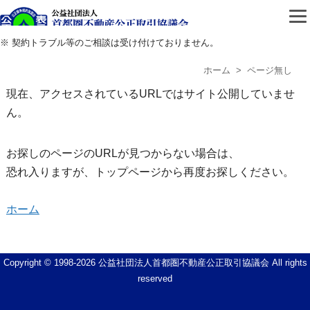
公益社団法人首都圏不動
※ 契約トラブル等のご相談は受け付けておりません。
ホーム
> ページ無し
現在、アクセスされているURLではサイト公開していませ
ん。
お探しのページのURLが見つからない場合は、
恐れ入りますが、トップページから再度お探しください。
ホーム
Copyright © 1998-
2026 公益社団法人首都圏不動産公正取引協議会 All rights
reserved