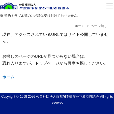
公益社団法人首都圏不動
※ 契約トラブル等のご相談は受け付けておりません。
ホーム
> ページ無し
現在、アクセスされているURLではサイト公開していませ
ん。
お探しのページのURLが見つからない場合は、
恐れ入りますが、トップページから再度お探しください。
ホーム
Copyright © 1998-
2026 公益社団法人首都圏不動産公正取引協議会 All rights
reserved