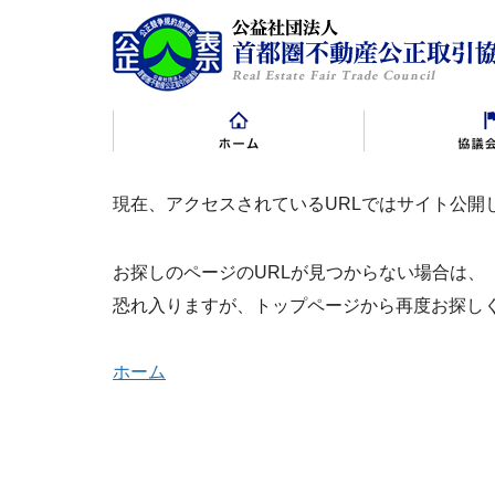
現在、アクセスされているURLではサイト公開
表示規約
表示規約施行規則
賛助会員
景品規約・
賛
お探しのページのURLが見つからない場合は、
恐れ入りますが、トップページから再度お探し
ホーム