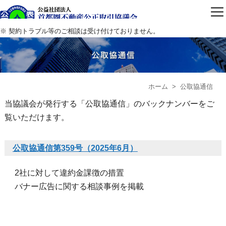
公益社団法人首都圏不動
※ 契約トラブル等のご相談は受け付けておりません。
ホーム
> 公取協通信
当協議会が発行する「公取協通信」のバックナンバーをご
覧いただけます。
公取協通信第359号（2025年6月）
2社に対して違約金課徴の措置
バナー広告に関する相談事例を掲載