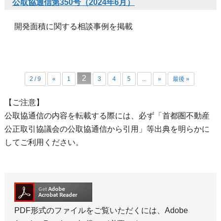
公取協通信第350号（2024年6月）
開発面積に関する相談事例を掲載
2
2 / 9
«
1
3
4
5
...
»
最後 »
【ご注意】
公取協通信の内容を転載する際には、必ず「首都圏不動産
公正取引協議会の公取協通信から引用」等出典を明らかに
してご利用ください。
PDF形式のファイルをご覧いただくには、Adobe