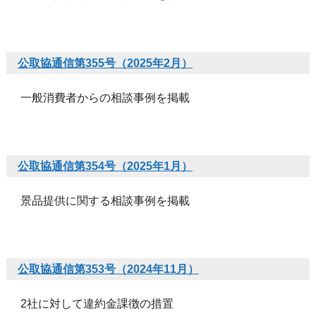
公取協通信第355号（2025年2月）
一般消費者からの相談事例を掲載
公取協通信第354号（2025年1月）
景品提供に関する相談事例を掲載
公取協通信第353号（2024年11月）
2社に対して違約金課徴の措置