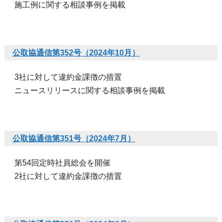
施工例に関する相談事例を掲載
公取協通信第352号（2024年10月）
3社に対して違約金課徴の措置
ニュースリリースに関する相談事例を掲載
公取協通信第351号（2024年7月）
第54回定時社員総会を開催
2社に対して違約金課徴の措置