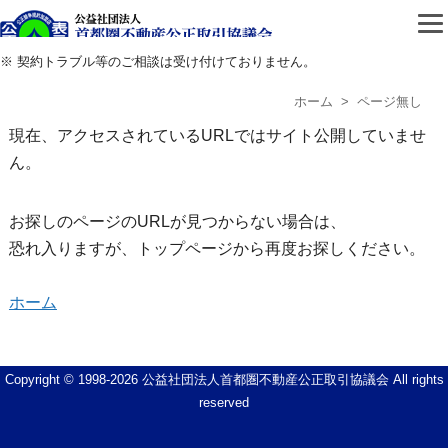
公益社団法人首都圏不動
※ 契約トラブル等のご相談は受け付けておりません。
ホーム
> ページ無し
現在、アクセスされているURLではサイト公開していませ
ん。
お探しのページのURLが見つからない場合は、
恐れ入りますが、トップページから再度お探しください。
ホーム
Copyright © 1998-
2026 公益社団法人首都圏不動産公正取引協議会 All rights
reserved