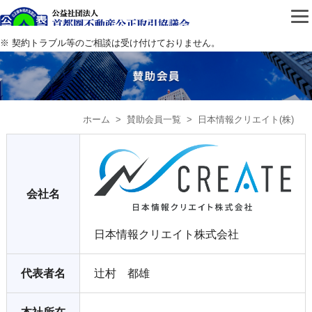
公益社団法人首都圏不動
※ 契約トラブル等のご相談は受け付けておりません。
ホーム
>
賛助会員一覧
> 日本情報クリエイト(株)
会社名
日本情報クリエイト株式会社
代表者名
辻村 都雄