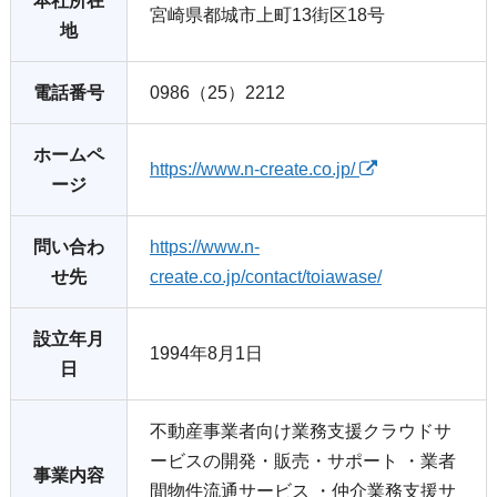
本社所在
宮崎県都城市上町13街区18号
地
電話番号
0986（25）2212
ホームペ
https://www.n-create.co.jp/
ージ
問い合わ
https://www.n-
せ先
create.co.jp/contact/toiawase/
設立年月
1994年8月1日
日
不動産事業者向け業務支援クラウドサ
ービスの開発・販売・サポート ・業者
事業内容
間物件流通サービス ・仲介業務支援サ