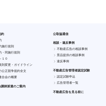
規約
公取協通信
約
相談・違反事例
約施行規則
不動産広告の相談事例
約・同施行規則
景品提供の相談事例
～１０
違反事例
規則変更・ガイドライン
不動産広告管理者認定試験
の公正競争規約全文
認定試験申込
連合会の概要
広告管理者一覧
会講師派遣のご案内
不動産広告を見る前に