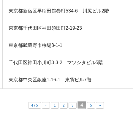
東京都新宿区早稲田鶴巻町534-6 川尻ビル2階
東京都千代田区神田須田町2‐19‐23
東京都武蔵野市桜堤3-1-1
千代田区神田小川町3-3-2 マツシタビル5階
東京都中央区銀座1-16-1 東貨ビル7階
4
4 / 5
«
1
2
3
5
»