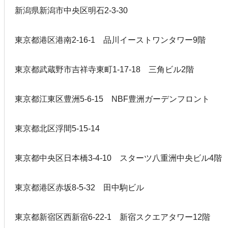
新潟県新潟市中央区明石2-3-30
東京都港区港南2-16-1 品川イーストワンタワー9階
東京都武蔵野市吉祥寺東町1-17-18 三角ビル2階
東京都江東区豊洲5‐6‐15 NBF豊洲ガーデンフロント
東京都北区浮間5-15-14
東京都中央区日本橋3-4-10 スターツ八重洲中央ビル4階
東京都港区赤坂8‐5‐32 田中駒ビル
東京都新宿区西新宿6‐22‐1 新宿スクエアタワー12階