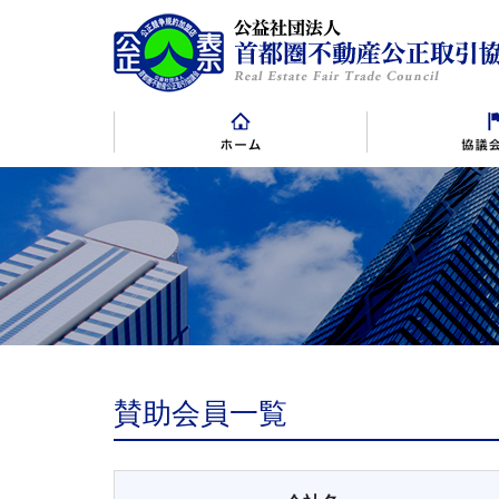
表示規約
表示規約施行規則
賛助会員
景品規約・
賛
賛助会員一覧