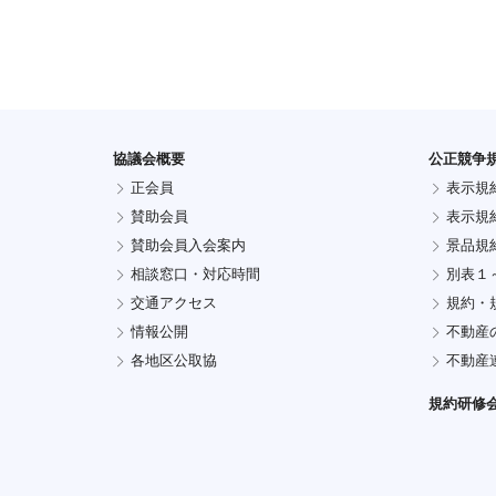
協議会概要
公正競争
正会員
表示規
賛助会員
表示規
賛助会員入会案内
景品規
相談窓口・対応時間
別表１
交通アクセス
規約・
情報公開
不動産
各地区公取協
不動産
規約研修