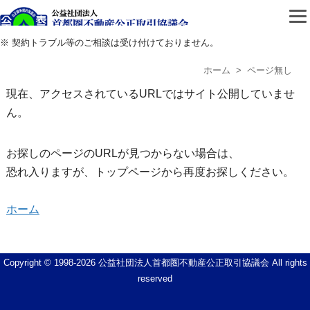
公益社団法人首都圏不動
※ 契約トラブル等のご相談は受け付けておりません。
ホーム
> ページ無し
現在、アクセスされているURLではサイト公開していませ
ん。
お探しのページのURLが見つからない場合は、
恐れ入りますが、トップページから再度お探しください。
ホーム
Copyright © 1998-
2026 公益社団法人首都圏不動産公正取引協議会 All rights
reserved