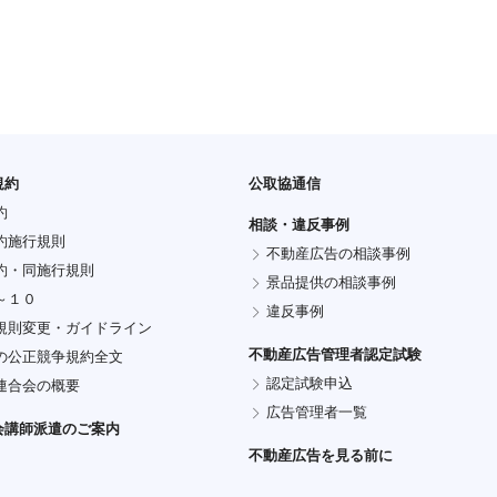
規約
公取協通信
約
相談・違反事例
約施行規則
不動産広告の相談事例
約・同施行規則
景品提供の相談事例
～１０
違反事例
規則変更・ガイドライン
不動産広告管理者認定試験
の公正競争規約全文
認定試験申込
連合会の概要
広告管理者一覧
会講師派遣のご案内
不動産広告を見る前に