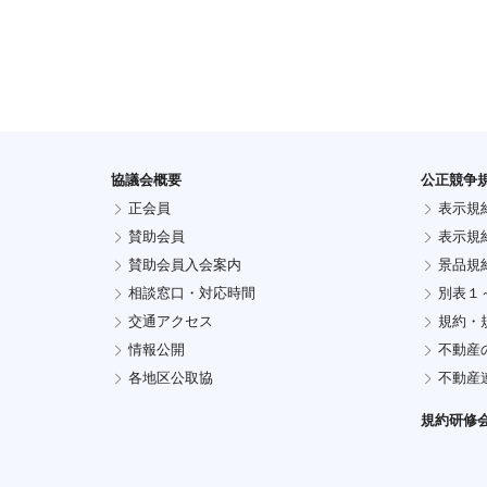
協議会概要
公正競争
正会員
表示規
賛助会員
表示規
賛助会員入会案内
景品規
相談窓口・対応時間
別表１
交通アクセス
規約・
情報公開
不動産
各地区公取協
不動産
規約研修